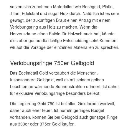
setzen sich zunehmen Materialien wie Roségold, Platin,
Titan, Edelstahl und sogar Holz durch. Natürlich ist es sehr
gewagt, der zukünftigen Braut einen Antrag mit einem
Verlobungsring aus Holz zu machen. Wenn die
Herzensdame einen Faible für Holzschmuck hat, könnte
dies aber genau die richtige Entscheidung sein! Kommen
wir auf die Vorzüge der einzelnen Materialien zu sprechen.
Verlobungsringe 750er Gelbgold
Das Edelmetall Gold verzaubert die Menschen.
Insbesondere Gelbgold, weil es mit seinem gelben
Leuchten an wärmende Sonnenstrahlen erinnert, ist daher
für exklusive Verlobungsringe besonders beliebt.
Die Legierung Gold 750 ist bei allen Goldfarben wertvoll,
daher auch eher teuer. Ist nur ein geringes Budget
vorhanden, können Sie bei Gelbgold auch günstige Ringe
aus 333er oder 375er Gold kaufen.