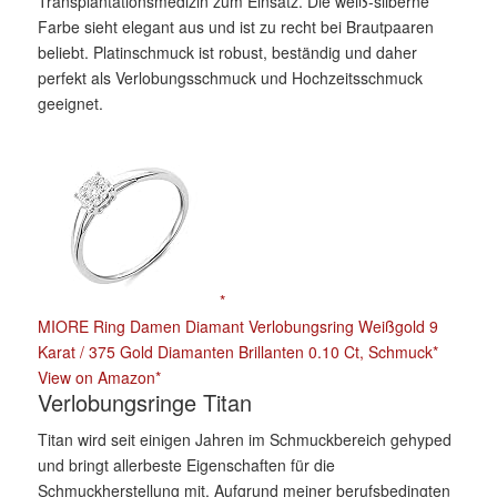
Transplantationsmedizin zum Einsatz. Die weiß-silberne
Farbe sieht elegant aus und ist zu recht bei Brautpaaren
beliebt. Platinschmuck ist robust, beständig und daher
perfekt als Verlobungsschmuck und Hochzeitsschmuck
geeignet.
MIORE Ring Damen Diamant Verlobungsring Weißgold 9
Karat / 375 Gold Diamanten Brillanten 0.10 Ct, Schmuck
View on Amazon
Verlobungsringe Titan
Titan wird seit einigen Jahren im Schmuckbereich gehyped
und bringt allerbeste Eigenschaften für die
Schmuckherstellung mit. Aufgrund meiner berufsbedingten