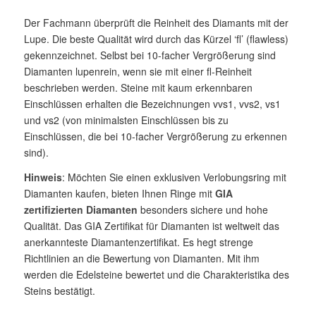
Der Fachmann überprüft die Reinheit des Diamants mit der
Lupe. Die beste Qualität wird durch das Kürzel ‘fl’ (flawless)
gekennzeichnet. Selbst bei 10-facher Vergrößerung sind
Diamanten lupenrein, wenn sie mit einer fl-Reinheit
beschrieben werden. Steine mit kaum erkennbaren
Einschlüssen erhalten die Bezeichnungen vvs1, vvs2, vs1
und vs2 (von minimalsten Einschlüssen bis zu
Einschlüssen, die bei 10-facher Vergrößerung zu erkennen
sind).
Hinweis
: Möchten Sie einen exklusiven Verlobungsring mit
Diamanten kaufen, bieten Ihnen Ringe mit
GIA
zertifizierten Diamanten
besonders sichere und hohe
Qualität. Das GIA Zertifikat für Diamanten ist weltweit das
anerkannteste Diamantenzertifikat. Es hegt strenge
Richtlinien an die Bewertung von Diamanten. Mit ihm
werden die Edelsteine bewertet und die Charakteristika des
Steins bestätigt.