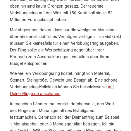
oben hin sind kaum Grenzen gesetzt. Der teuerste
Verlobungsring auf der Welt mit 150 Karat soll stolze 52
Millionen Euro gekostet haben.
Mal abgesehen davon, dass nur die wenigsten Menschen
über ein derart stattliches Vermögen verfügen – so viel Geld
müssen Sie keinesfalls für einen Verlobungsring ausgeben.
Der Ring sollte die Wertschätzung gegenüber Ihrer
Partnerin zum Ausdruck bringen, vor allem aber Ihrem
Budget entsprechen.
Wie viel ein Verlobungsring kostet, hängt von Material,
Steinart, Steingröße, Gewicht und Design ab. Eine schöne
Verlobungsring-Kollektion können Sie beispielsweise
auf
Deine-Ringe.de anschauen
.
In manchen Ländern hat es sich durchgesetzt, den Wert
des Ringes am Monatsgehalt des Bräutigams
festzumachen. Demnach soll der Diamantring zum Beispiel
1 Monatsgehalt oder 3 Monatsgehälter betragen. Ich bin
der Ansicht: Wählen Sie einen hübschen Ring aus, von dem