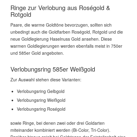
Ringe zur Verlobung aus Roségold &
Rotgold
Paare, die warme Goldtöne bevorzugen, sollten sich
unbedingt auch die Goldfarben Roségold, Rotgold und die
neue Goldlegierung Haselnuss Gold ansehen. Diese
warmen Goldlegierungen werden ebenfalls meist in 750er
und 585er Gold angeboten.
Verlobungsring 585er Weißgold
Zur Auswahl stehen diese Varianten:
Verlobungsring Gelbgold
Verlobungsring Weißgold
Verlobungsring Roségold
sowie Ringe, bei denen zwei oder drei Goldarten
miteinander kombiniert werden (Bi-Color, Tri-Color).
Darüber hinaus spielt bei Goldringen der Feinteilgehalt eine