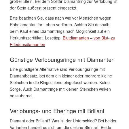
großer Stein. Bei dem Solitär Diamantring zur Verlobung ist
der Stein äußerst präsent eingesetzt.
Bitte beachten Sie, dass nach wie vor Menschen wegen
Rohdiamanten ihr Leben verlieren. Achten Sie deshalb
beim Kauf eines Diamantrings nach Möglichkeit auf ein
Herkunftszertifikat. Lesetipp:
Blutdiamanten – von Blut- zu
Friedensdiamanten
Günstige Verlobungsringe mit Diamanten
Eine günstigere Alternative sind Verlobungsringe mit
Diamantbesatz, bei dem ein kleiner oder mehrere kleine
Steinchen in die Ringschiene eingefasst werden. Keine
Sorge. Auch Diamantringe mit kleinen Steinchen wirken
bezaubernd.
Verlobungs- und Eheringe mit Brillant
Diamant oder Brillant? Was ist der Unterschied? Bei beiden
Varianten handelt es sich um die gleiche Steinart. Beide