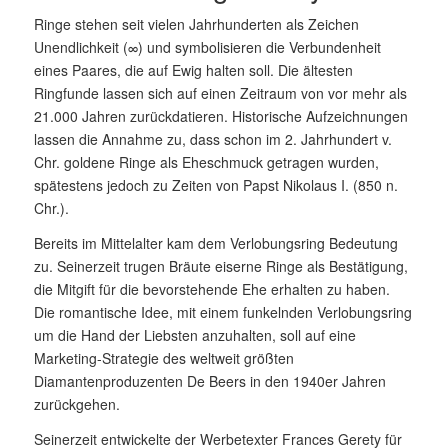
Ringe stehen seit vielen Jahrhunderten als Zeichen
Unendlichkeit (∞) und symbolisieren die Verbundenheit
eines Paares, die auf Ewig halten soll. Die ältesten
Ringfunde lassen sich auf einen Zeitraum von vor mehr als
21.000 Jahren zurückdatieren. Historische Aufzeichnungen
lassen die Annahme zu, dass schon im 2. Jahrhundert v.
Chr. goldene Ringe als Eheschmuck getragen wurden,
spätestens jedoch zu Zeiten von Papst Nikolaus I. (850 n.
Chr.).
Bereits im Mittelalter kam dem Verlobungsring Bedeutung
zu. Seinerzeit trugen Bräute eiserne Ringe als Bestätigung,
die Mitgift für die bevorstehende Ehe erhalten zu haben.
Die romantische Idee, mit einem funkelnden Verlobungsring
um die Hand der Liebsten anzuhalten, soll auf eine
Marketing-Strategie des weltweit größten
Diamantenproduzenten De Beers in den 1940er Jahren
zurückgehen.
Seinerzeit entwickelte der Werbetexter Frances Gerety für