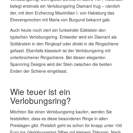
belegt erstmals ein Verlobungsring Diamant trug – nämlich
der, mit dem Erzherzog Maximilian I. von Habsburg das
Eheversprechen mit Maria von Burgund bekannt gab.
Auch heute noch ziert ein funkelnder Edelstein den
typischen Verlobungsring. Entweder wird ein Diamant als
Solitärstein in den Ringkopf oder direkt in die Ringschiene
gefasst. Ebenfalls klassisch ist der Verlobungsring mit
unterbrochener Ringschiene. Bei diesen eleganten
Spannring Designs wird der Stein zwischen die beiden
Enden der Schiene eingefasst.
Wie teuer ist ein
Verlobungsring?
Möchten Sie einen Verlobungsring kaufen, werden Sie
feststellen, dass es diese besonderen Ringe in allen
Preislagen gibt. Preislich geht es schon für knapp unter 100
Euro los (Verlobungsring Silber mit kleinem Zirkonia). Nach