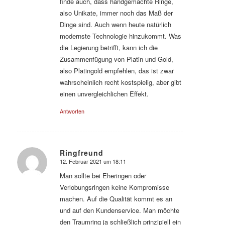
finde auch, dass handgemachte Ringe,
also Unikate, immer noch das Maß der
Dinge sind. Auch wenn heute natürlich
modernste Technologie hinzukommt. Was
die Legierung betrifft, kann ich die
Zusammenfügung von Platin und Gold,
also Platingold empfehlen, das ist zwar
wahrscheinlich recht kostspielig, aber gibt
einen unvergleichlichen Effekt.
Antworten
Ringfreund
12. Februar 2021 um 18:11
sagte:
Man sollte bei Eheringen oder
Verlobungsringen keine Kompromisse
machen. Auf die Qualität kommt es an
und auf den Kundenservice. Man möchte
den Traumring ja schließlich prinzipiell ein