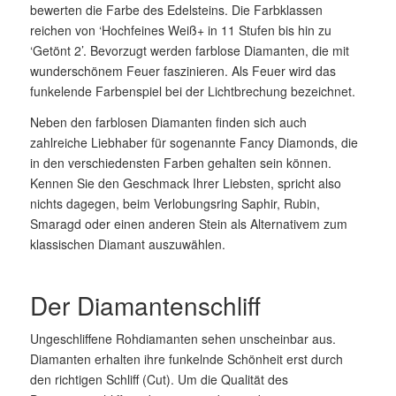
bewerten die Farbe des Edelsteins. Die Farbklassen
reichen von ‘Hochfeines Weiß+ in 11 Stufen bis hin zu
‘Getönt 2’. Bevorzugt werden farblose Diamanten, die mit
wunderschönem Feuer faszinieren. Als Feuer wird das
funkelende Farbenspiel bei der Lichtbrechung bezeichnet.
Neben den farblosen Diamanten finden sich auch
zahlreiche Liebhaber für sogenannte Fancy Diamonds, die
in den verschiedensten Farben gehalten sein können.
Kennen Sie den Geschmack Ihrer Liebsten, spricht also
nichts dagegen, beim Verlobungsring Saphir, Rubin,
Smaragd oder einen anderen Stein als Alternativem zum
klassischen Diamant auszuwählen.
Der Diamantenschliff
Ungeschliffene Rohdiamanten sehen unscheinbar aus.
Diamanten erhalten ihre funkelnde Schönheit erst durch
den richtigen Schliff (Cut). Um die Qualität des