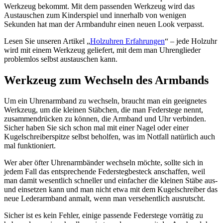
Werkzeug bekommt. Mit dem passenden Werkzeug wird das
Austauschen zum Kinderspiel und innerhalb von wenigen
Sekunden hat man der Armbanduhr einen neuen Look verpasst.
Lesen Sie unseren Artikel „
Holzuhren Erfahrungen
“ – jede Holzuhr
wird mit einem Werkzeug geliefert, mit dem man Uhrenglieder
problemlos selbst austauschen kann.
Werkzeug zum Wechseln des Armbands
Um ein Uhrenarmband zu wechseln, braucht man ein geeignetes
Werkzeug, um die kleinen Stäbchen, die man Federstege nennt,
zusammendrücken zu können, die Armband und Uhr verbinden.
Sicher haben Sie sich schon mal mit einer Nagel oder einer
Kugelschreiberspitze selbst beholfen, was im Notfall natürlich auch
mal funktioniert.
Wer aber öfter Uhrenarmbänder wechseln möchte, sollte sich in
jedem Fall das entsprechende Federstegbesteck anschaffen, weil
man damit wesentlich schneller und einfacher die kleinen Stäbe aus-
und einsetzen kann und man nicht etwa mit dem Kugelschreiber das
neue Lederarmband anmalt, wenn man versehentlich ausrutscht.
Sicher ist es kein Fehler, einige passende Federstege vorrätig zu