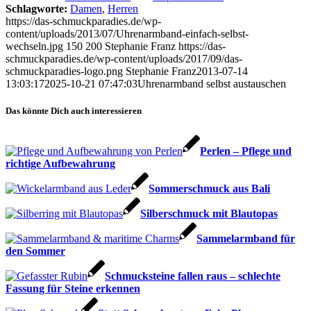
Schlagworte:
Damen
,
Herren
https://das-schmuckparadies.de/wp-
content/uploads/2013/07/Uhrenarmband-einfach-selbst-
wechseln.jpg
150
200
Stephanie Franz
https://das-
schmuckparadies.de/wp-content/uploads/2017/09/das-
schmuckparadies-logo.png
Stephanie Franz
2013-07-14
13:03:17
2025-10-21 07:47:03
Uhrenarmband selbst austauschen
Das könnte Dich auch interessieren
Perlen – Pflege und
richtige Aufbewahrung
Sommerschmuck aus Bali
Silberschmuck mit Blautopas
Sammelarmband für
den Sommer
Schmucksteine fallen raus – schlechte
Fassung für Steine erkennen