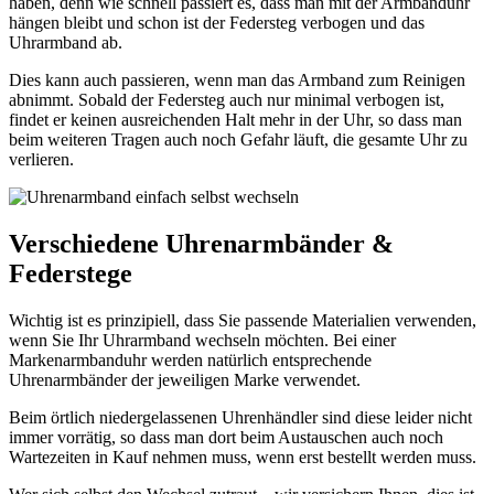
haben, denn wie schnell passiert es, dass man mit der Armbanduhr
hängen bleibt und schon ist der Federsteg verbogen und das
Uhrarmband ab.
Dies kann auch passieren, wenn man das Armband zum Reinigen
abnimmt. Sobald der Federsteg auch nur minimal verbogen ist,
findet er keinen ausreichenden Halt mehr in der Uhr, so dass man
beim weiteren Tragen auch noch Gefahr läuft, die gesamte Uhr zu
verlieren.
Verschiedene Uhrenarmbänder &
Federstege
Wichtig ist es prinzipiell, dass Sie passende Materialien verwenden,
wenn Sie Ihr Uhrarmband wechseln möchten. Bei einer
Markenarmbanduhr werden natürlich entsprechende
Uhrenarmbänder der jeweiligen Marke verwendet.
Beim örtlich niedergelassenen Uhrenhändler sind diese leider nicht
immer vorrätig, so dass man dort beim Austauschen auch noch
Wartezeiten in Kauf nehmen muss, wenn erst bestellt werden muss.